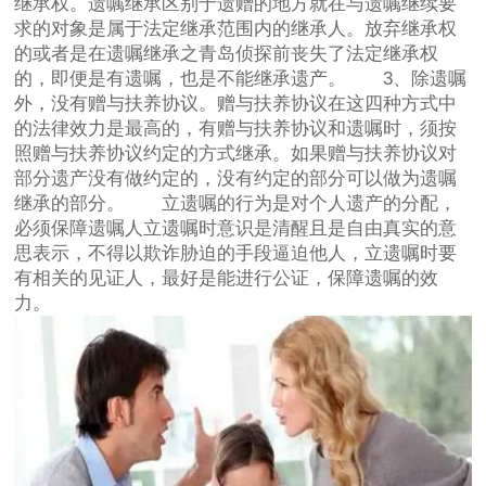
继承权。遗嘱继承区别于遗赠的地方就在与遗嘱继续要
求的对象是属于法定继承范围内的继承人。放弃继承权
的或者是在遗嘱继承之青岛侦探前丧失了法定继承权
的，即便是有遗嘱，也是不能继承遗产。 3、除遗嘱
外，没有赠与扶养协议。赠与扶养协议在这四种方式中
的法律效力是最高的，有赠与扶养协议和遗嘱时，须按
照赠与扶养协议约定的方式继承。如果赠与扶养协议对
部分遗产没有做约定的，没有约定的部分可以做为遗嘱
继承的部分。 立遗嘱的行为是对个人遗产的分配，
必须保障遗嘱人立遗嘱时意识是清醒且是自由真实的意
思表示，不得以欺诈胁迫的手段逼迫他人，立遗嘱时要
有相关的见证人，最好是能进行公证，保障遗嘱的效
力。